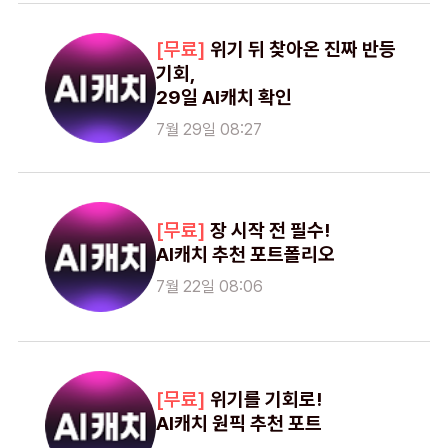
위기 뒤 찾아온 진짜 반등
기회,
29일 AI캐치 확인
7월 29일 08:27
장 시작 전 필수!
AI캐치 추천 포트폴리오
7월 22일 08:06
위기를 기회로!
AI캐치 원픽 추천 포트