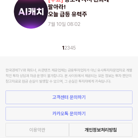
팔아라!
오늘 급등 유력주
7월 10일 08:02
1
2
3
4
5
한국경제TV와 파트너, AI콘텐츠 제공업체는 금융투자업자가 아닌 유사투자자문업자로 개별
적인 투자 상담과 자금 운영이 불가합니다. 본 사이트에서 제공되는 모든 정보는 투자 판단의
참고자료로 원금 손실이 발생할 수 있으며, 그 손실은 투자자에게 귀속됩니다.
고객센터 문의하기
카카오톡 문의하기
이용약관
개인정보처리방침