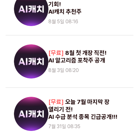
기회!
AI캐치 추천주
8월 5일 08:16
8월 첫 개장 직전!
AI 알고리즘 포착주 공개
8월 3일 08:20
오늘 7월 마지막 장
열리기 전!
AI 수급 분석 종목 긴급공개!!!
7월 31일 08:35