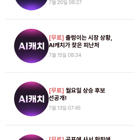
7월 20일 08:27
출렁이는 시장 상황,
AI캐치가 찾은 피난처
7월 15일 08:34
월요일 상승 후보
선공개!
7월 13일 07:45
공포에 사서 환희에