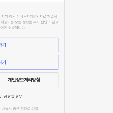
자업자가 아닌 유사투자자문업자로 개별적
 제공되는 모든 정보는 투자 판단의 참고
자에게 귀속됩니다.
하기
하기
개인정보처리방침
요일, 공휴일 휴무
 서울시 중구 청파로 463