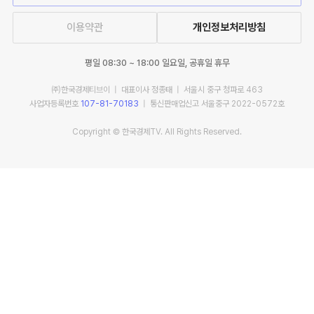
이용약관
개인정보처리방침
평일 08:30 ~ 18:00 일요일, 공휴일 휴무
㈜한국경제티브이 | 대표이사 정종태 | 서울시 중구 청파로 463
사업자등록번호
107-81-70183
| 통신판매업신고 서울중구 2022-0572호
Copyright © 한국경제TV. All Rights Reserved.