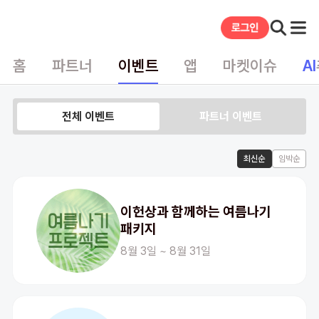
홈
파트너
이벤트
앱
마켓이슈
AI
전체 이벤트
파트너 이벤트
최신순
임박순
이헌상과 함께하는 여름나기
패키지
8월 3일 ~ 8월 31일