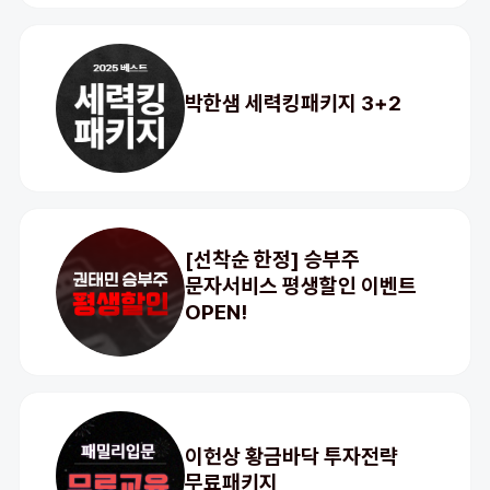
박한샘 세력킹패키지 3+2
[선착순 한정] 승부주
문자서비스 평생할인 이벤트
OPEN!
이헌상 황금바닥 투자전략
무료패키지