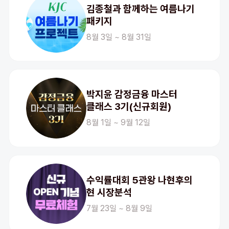
김종철과 함께하는 여름나기
패키지
8월 3일 ~ 8월 31일
박지윤 감정금융 마스터
클래스 3기(신규회원)
8월 1일 ~ 9월 12일
수익률대회 5관왕 나현후의
현 시장분석
7월 23일 ~ 8월 9일