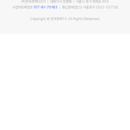
㈜한국경제티브이 | 대표이사 정종태 | 서울시 중구 청파로 463
사업자등록번호
107-81-70183
| 통신판매업신고 서울중구 2022-0572호
Copyright © 한국경제TV. All Rights Reserved.