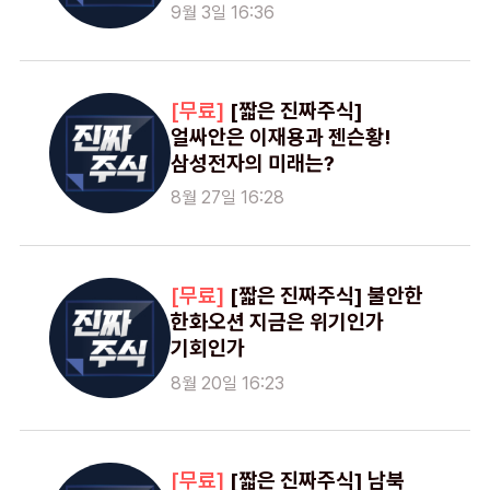
9월 3일 16:36
[짧은 진짜주식]
얼싸안은 이재용과 젠슨황!
삼성전자의 미래는?
8월 27일 16:28
[짧은 진짜주식] 불안한
한화오션 지금은 위기인가
기회인가
8월 20일 16:23
[짧은 진짜주식] 남북