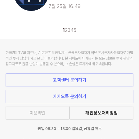
7월 25일 16:49
1
2
3
4
5
한국경제TV와 파트너, AI콘텐츠 제공업체는 금융투자업자가 아닌 유사투자자문업자로 개별
적인 투자 상담과 자금 운영이 불가합니다. 본 사이트에서 제공되는 모든 정보는 투자 판단의
참고자료로 원금 손실이 발생할 수 있으며, 그 손실은 투자자에게 귀속됩니다.
고객센터 문의하기
카카오톡 문의하기
이용약관
개인정보처리방침
평일 08:30 ~ 18:00 일요일, 공휴일 휴무