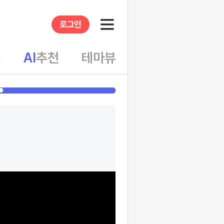
슈
AI
추천
테마뷰