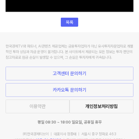
목록
한국경제TV와 파트너, AI콘텐츠 제공업체는 금융투자업자가 아닌 유사투자자문업자로 개별
적인 투자 상담과 자금 운영이 불가합니다. 본 사이트에서 제공되는 모든 정보는 투자 판단의
참고자료로 원금 손실이 발생할 수 있으며, 그 손실은 투자자에게 귀속됩니다.
고객센터 문의하기
카카오톡 문의하기
이용약관
개인정보처리방침
평일 08:30 ~ 18:00 일요일, 공휴일 휴무
㈜한국경제티브이 | 대표이사 정종태 | 서울시 중구 청파로 463