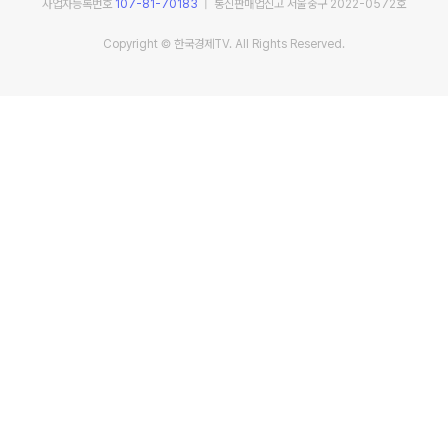
사업자등록번호
107-81-70183
| 통신판매업신고 서울중구 2022-0572호
Copyright © 한국경제TV. All Rights Reserved.