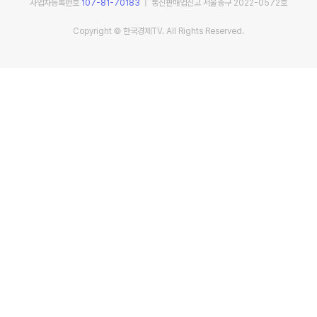
사업자등록번호
107-81-70183
| 통신판매업신고 서울중구 2022-0572호
Copyright © 한국경제TV. All Rights Reserved.