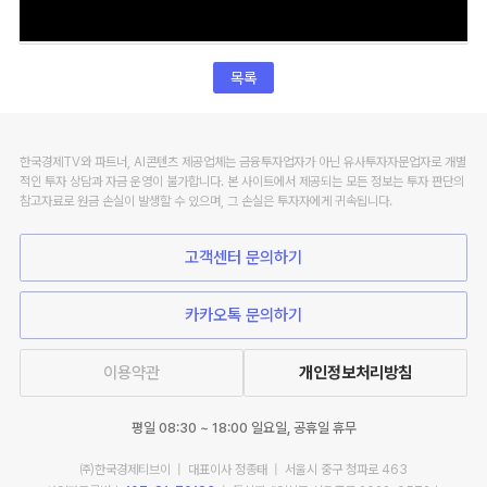
목록
한국경제TV와 파트너, AI콘텐츠 제공업체는 금융투자업자가 아닌 유사투자자문업자로 개별
적인 투자 상담과 자금 운영이 불가합니다. 본 사이트에서 제공되는 모든 정보는 투자 판단의
참고자료로 원금 손실이 발생할 수 있으며, 그 손실은 투자자에게 귀속됩니다.
고객센터 문의하기
카카오톡 문의하기
이용약관
개인정보처리방침
평일 08:30 ~ 18:00 일요일, 공휴일 휴무
㈜한국경제티브이 | 대표이사 정종태 | 서울시 중구 청파로 463