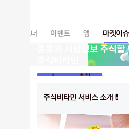
홈
파트너
이벤트
앱
마켓이
종목과 시황정보 주식할 
주식비타민
홈
가입안내
이벤트
주식비타민 서비스 소개💊