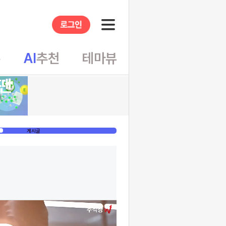
슈
AI
추천
테마뷰
땐
게시글