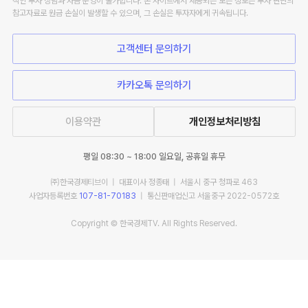
적인 투자 상담과 자금 운영이 불가합니다. 본 사이트에서 제공되는 모든 정보는 투자 판단의
참고자료로 원금 손실이 발생할 수 있으며, 그 손실은 투자자에게 귀속됩니다.
고객센터 문의하기
카카오톡 문의하기
이용약관
개인정보처리방침
평일 08:30 ~ 18:00 일요일, 공휴일 휴무
㈜한국경제티브이 | 대표이사 정종태 | 서울시 중구 청파로 463
사업자등록번호
107-81-70183
| 통신판매업신고 서울중구 2022-0572호
Copyright © 한국경제TV. All Rights Reserved.