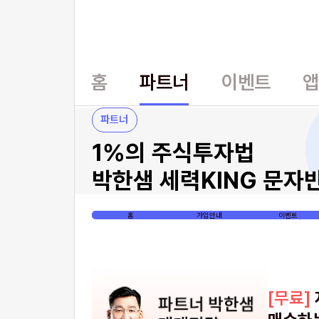
홈
파트너
이벤트
파트너
1%의 주식투자법
박한샘 세력KING 문자
홈
가입안내
이벤트