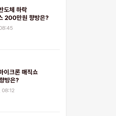
반도체 하락
 200만원 향방은?
08:45
마이크론 매직쇼
 향방은?
 08:12