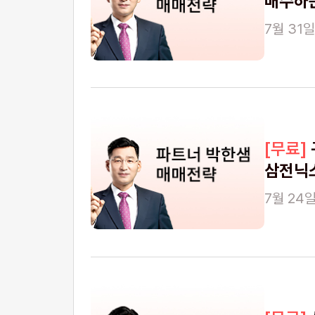
매수하는
7월 31일
삼전닉
7월 24일