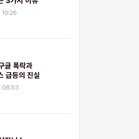
 3가지 이유
 10:26
구글 폭락과
스 급등의 진실
 08:53