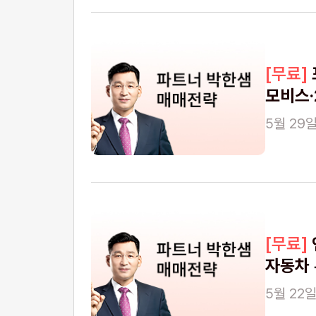
모비스
5월 29일
자동차 
5월 22일