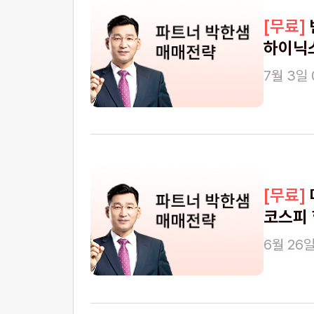
하이닉스
7월 3일 
코스피
6월 26일