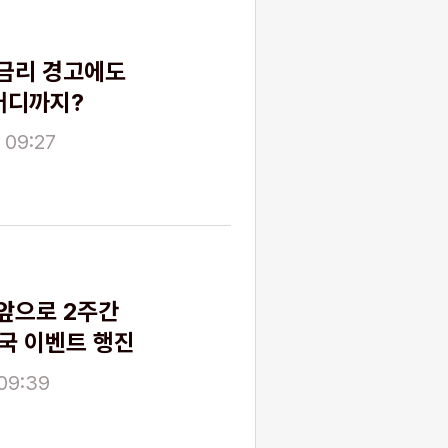
금리 경고에도
어디까지?
 09:27
앞으로 2주간
국 이벤트 행진
09:39