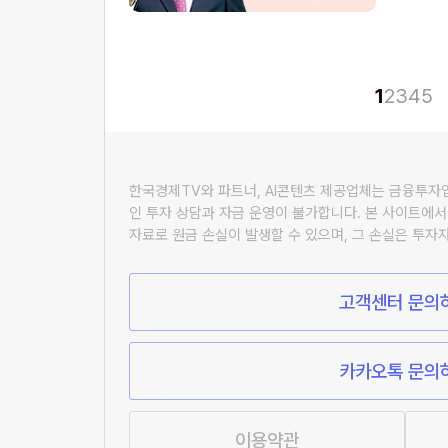
1
2
3
4
5
한국경제TV와 파트너, AI콘텐츠 제공업체는 금융투
인 투자 상담과 자금 운영이 불가합니다. 본 사이트에서
자료로 원금 손실이 발생할 수 있으며, 그 손실은 투자
고객센터 문의
카카오톡 문의
이용약관