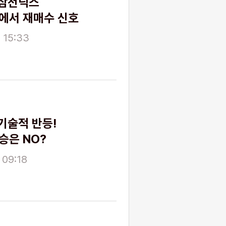
삼전닉스
에서 재매수 신호
 15:33
기술적 반등!
승은 NO?
 09:18