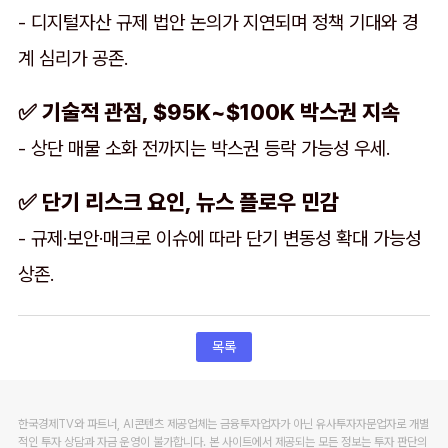
- 디지털자산 규제 법안 논의가 지연되며 정책 기대와 경
계 심리가 공존.
✅ 기술적 관점, $95K~$100K 박스권 지속
- 상단 매물 소화 전까지는 박스권 등락 가능성 우세.
✅ 단기 리스크 요인, 뉴스 플로우 민감
- 규제·보안·매크로 이슈에 따라 단기 변동성 확대 가능성
상존.
목록
한국경제TV와 파트너, AI콘텐츠 제공업체는 금융투자업자가 아닌 유사투자자문업자로 개별
적인 투자 상담과 자금 운영이 불가합니다. 본 사이트에서 제공되는 모든 정보는 투자 판단의