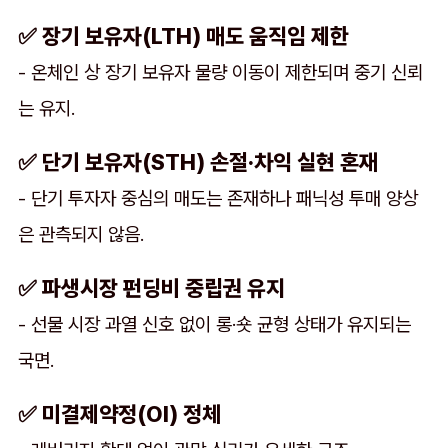
✅ 장기 보유자(LTH) 매도 움직임 제한
- 온체인 상 장기 보유자 물량 이동이 제한되며 중기 신뢰
는 유지.
✅ 단기 보유자(STH) 손절·차익 실현 혼재
- 단기 투자자 중심의 매도는 존재하나 패닉성 투매 양상
은 관측되지 않음.
✅ 파생시장 펀딩비 중립권 유지
- 선물 시장 과열 신호 없이 롱·숏 균형 상태가 유지되는
국면.
✅ 미결제약정(OI) 정체