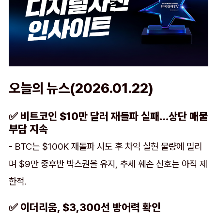
오늘의 뉴스(2026.01.22)
✅ 비트코인 $10만 달러 재돌파 실패…상단 매물
부담 지속
- BTC는 $100K 재돌파 시도 후 차익 실현 물량에 밀리
며 $9만 중후반 박스권을 유지, 추세 훼손 신호는 아직 제
한적.
✅ 이더리움, $3,300선 방어력 확인