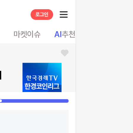
앱
마켓이슈
AI
추천
테마뷰
회