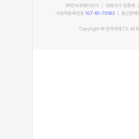
㈜한국경제티브이 | 대표이사 정종태 |
사업자등록번호
107-81-70183
| 통신판매업
Copyright © 한국경제TV. All R