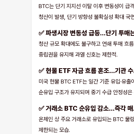
BTC는 단기 지지선 이탈 이후 변동성이 급
청산이 발생, 단기 방향성 불확실성 확대 국면
✅ 파생시장 변동성 급등…단기 투매
청산 규모 확대에도 불구하고 연쇄 투매 흐름
중립권을 유지해 과열 신호는 제한적.
✅ 현물 ETF 자금 흐름 혼조…기관 
미국 현물 BTC ETF는 일간 기준 유입·유
순유입 구조가 유지되며 중기 수급 안정성은 
✅ 거래소 BTC 순유입 감소…즉각 매
온체인 상 주요 거래소로 유입되는 BTC 물
제한되는 모습.