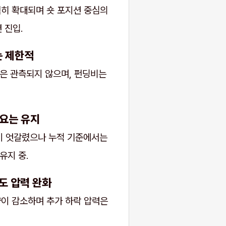
격히 확대되며 숏 포지션 중심의
 진입.
는 제한적
은 관측되지 않으며, 펀딩비는
수요는 유지
출이 엇갈렸으나 누적 기준에서는
유지 중.
도 압력 완화
량이 감소하며 추가 하락 압력은