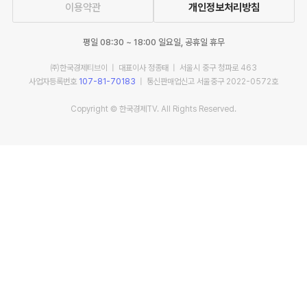
이용약관
개인정보처리방침
평일 08:30 ~ 18:00 일요일, 공휴일 휴무
㈜한국경제티브이 | 대표이사 정종태 | 서울시 중구 청파로 463
사업자등록번호
107-81-70183
| 통신판매업신고 서울중구 2022-0572호
Copyright © 한국경제TV. All Rights Reserved.