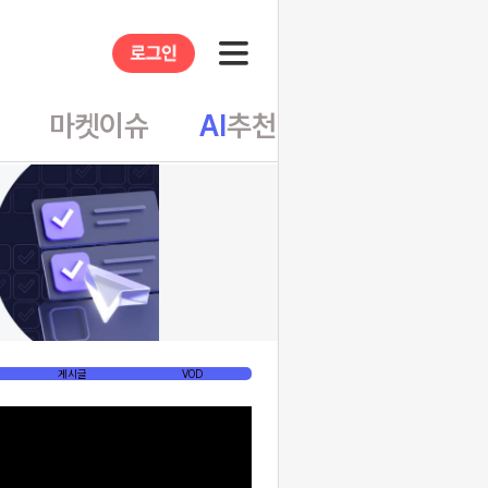
앱
마켓이슈
AI
추천
테마뷰
게시글
VOD