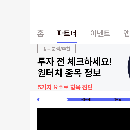
홈
파트너
이벤트
종목분석/추천
투자 전 체크하세요!
원터치 종목 정보
5가지 요소로 항목 진단
홈
가입안내
이벤트