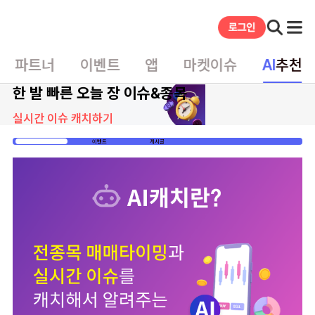
파트너
이벤트
앱
마켓이슈
AI
추천
한 발 빠른 오늘 장 이슈&종목
실시간 이슈 캐치하기
홈
이벤트
게시글