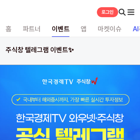
홈
파트너
이벤트
앱
마켓이슈
AI
주식창 텔레그램 이벤트✨