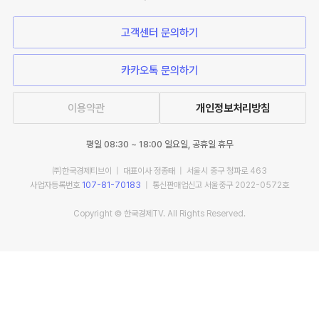
고객센터 문의하기
카카오톡 문의하기
이용약관
개인정보처리방침
평일 08:30 ~ 18:00 일요일, 공휴일 휴무
㈜한국경제티브이 | 대표이사 정종태 | 서울시 중구 청파로 463
사업자등록번호
107-81-70183
| 통신판매업신고 서울중구 2022-0572호
Copyright © 한국경제TV. All Rights Reserved.