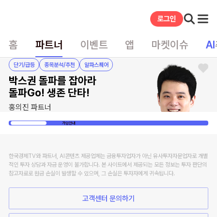
홈
파트너
이벤트
앱
마켓이슈
AI
단기/급등
종목분석/추천
알파스퀘어
박스권 돌파를 잡아라
돌파Go! 생존 단타!
홍의진 파트너
홈
가입안내
한국경제TV와 파트너, AI콘텐츠 제공업체는 금융투자업자가 아닌 유사투자자문업자로 개별
적인 투자 상담과 자금 운영이 불가합니다. 본 사이트에서 제공되는 모든 정보는 투자 판단의
참고자료로 원금 손실이 발생할 수 있으며, 그 손실은 투자자에게 귀속됩니다.
고객센터 문의하기