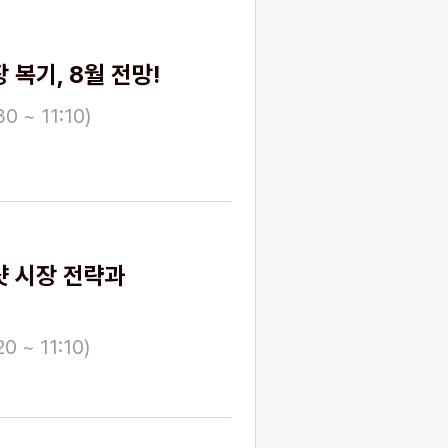
 복기, 8월 전망!
0 ~ 11:10)
샷 시장 전략과
0 ~ 11:10)