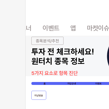
홈
파트너
이벤트
앱
마켓이
종목분석/추천
투자 전 체크하세요!
원터치 종목 정보
5가지 요소로 항목 진단
홈
가입안내
이벤트
지난방송