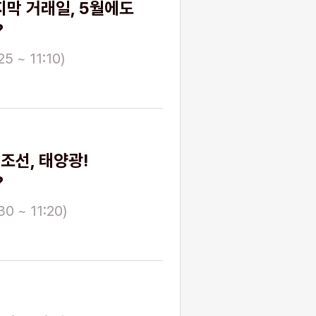
지막 거래일, 5월에도
?
5 ~ 11:10)
 조선, 태양광!
?
30 ~ 11:20)