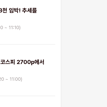
3천 임박! 추세를
0 ~ 11:10)
 코스피 2700p에서
0 ~ 11:00)