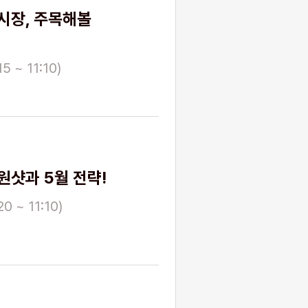
시장, 주목해볼
5 ~ 11:10)
원샷과 5월 전략!
0 ~ 11:10)