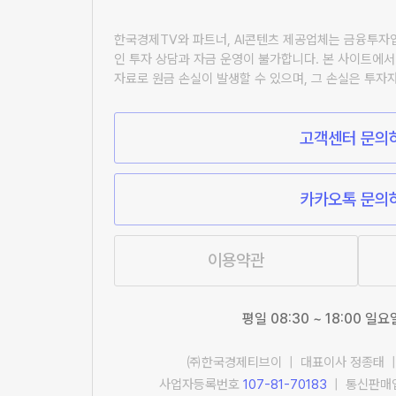
한국경제TV와 파트너, AI콘텐츠 제공업체는 금융투
인 투자 상담과 자금 운영이 불가합니다. 본 사이트에서
자료로 원금 손실이 발생할 수 있으며, 그 손실은 투자
고객센터 문의
카카오톡 문의
이용약관
평일 08:30 ~ 18:00 일
㈜한국경제티브이 | 대표이사 정종태 |
사업자등록번호
107-81-70183
| 통신판매업