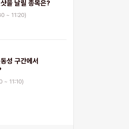
원샷을 날릴 종목은?
0 ~ 11:20)
변동성 구간에서
?
0 ~ 11:10)