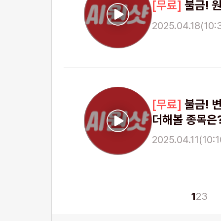
불금! 
2025.04.18(10:3
불금! 
더해볼 종목은
2025.04.11(10:1
1
2
3