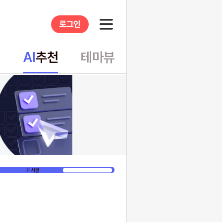
슈
AI
추천
테마뷰
게시글
VOD