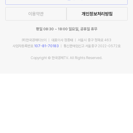
이용약관
개인정보처리방침
평일 08:30 ~ 18:00 일요일, 공휴일 휴무
㈜한국경제티브이 | 대표이사 정종태 | 서울시 중구 청파로 463
사업자등록번호
107-81-70183
| 통신판매업신고 서울중구 2022-0572호
Copyright © 한국경제TV. All Rights Reserved.